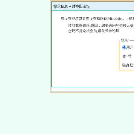
提示信息 »
财神殿论坛
您没有登录或者您没有权限访问此页面，可能
读取数据错误,原因：您要访问的链接无效,
您还不是论坛会员,请先登录论坛
登录
用
密 码
隐身登