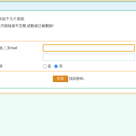
有如下几个原因:
可能链接不完整,或数据已被删除!
户名
Email
录
是
否
找回密码