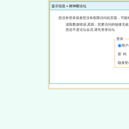
提示信息 »
财神殿论坛
您没有登录或者您没有权限访问此页面，可能
读取数据错误,原因：您要访问的链接无效,
您还不是论坛会员,请先登录论坛
登录
用
密 码
隐身登