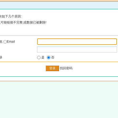
有如下几个原因:
可能链接不完整,或数据已被删除!
户名
Email
录
是
否
找回密码