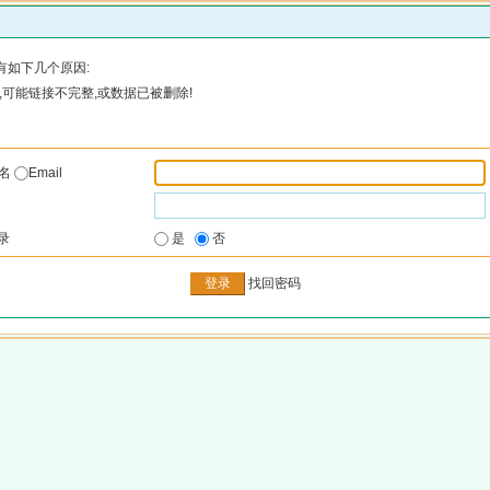
有如下几个原因:
可能链接不完整,或数据已被删除!
户名
Email
录
是
否
找回密码