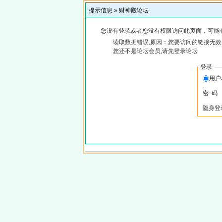
提示信息 »
财神殿论坛
您没有登录或者您没有权限访问此页面，可能
读取数据错误,原因：您要访问的链接无效,
您还不是论坛会员,请先登录论坛
登录
用
密 码
隐身登